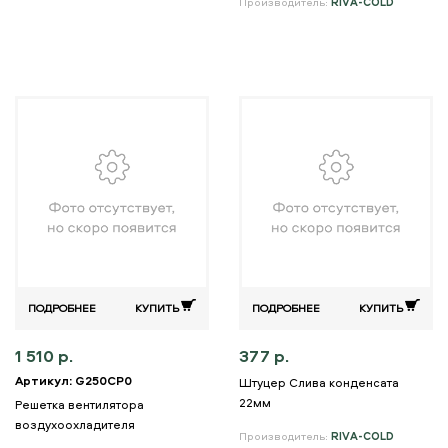
Производитель:
RIVA-COLD
ПОДРОБНЕЕ
КУПИТЬ
ПОДРОБНЕЕ
КУПИТЬ
1 510 р.
377 р.
Артикул: G250CP0
Штуцер Слива конденсата
22мм
Решетка вентилятора
воздухоохладителя
Производитель:
RIVA-COLD