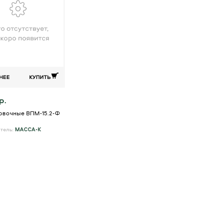
НЕЕ
КУПИТЬ
р.
овочные ВПМ-15.2-Ф
тель:
МАССА-К