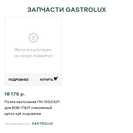
ЗАПЧАСТИ GASTROLUX
ПОДРОБНЕЕ
КУПИТЬ
18 176 р.
Полка настольная ПН-103/СК/П
для ВОВ-176/Л стеклянный
купол куб подсветка
Производитель:
GASTROLUX