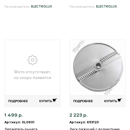
Производитель:
ELECTROLUX
Производитель:
ELECTROLUX
ПОДРОБНЕЕ
КУПИТЬ
ПОДРОБНЕЕ
КУПИТЬ
1 499 р.
2 223 р.
Артикул: 0L0901
Артикул: 653123
Держатель рычага
Диск режущий с волнистыми