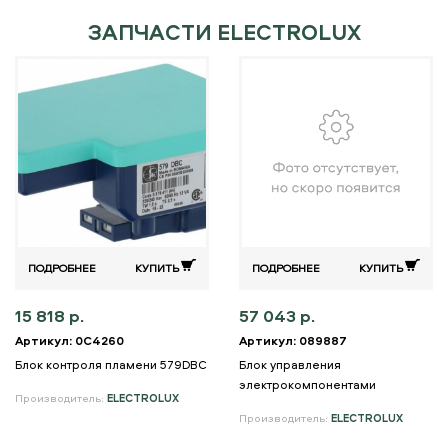
ЗАПЧАСТИ ELECTROLUX
ПОДРОБНЕЕ
КУПИТЬ
ПОДРОБНЕЕ
КУПИТЬ
15 818 р.
57 043 р.
Артикул: 0C4260
Артикул: 089887
Блок контроля пламени 579DBC
Блок управления
электрокомпонентами
Производитель:
ELECTROLUX
Производитель:
ELECTROLUX