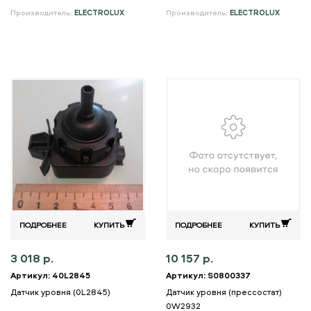
Производитель:
ELECTROLUX
Производитель:
ELECTROLUX
ПОДРОБНЕЕ
КУПИТЬ
ПОДРОБНЕЕ
КУПИТЬ
3 018 р.
10 157 р.
Артикул: 40L2845
Артикул: S0800337
Датчик уровня (0L2845)
Датчик уровня (прессостат)
0W2932