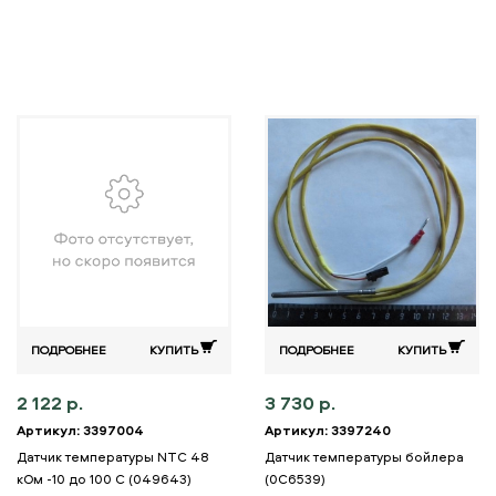
ПОДРОБНЕЕ
КУПИТЬ
ПОДРОБНЕЕ
КУПИТЬ
2 122 р.
3 730 р.
Артикул: 3397004
Артикул: 3397240
Датчик температуры NTC 48
Датчик температуры бойлера
кОм -10 до 100 C (049643)
(0C6539)