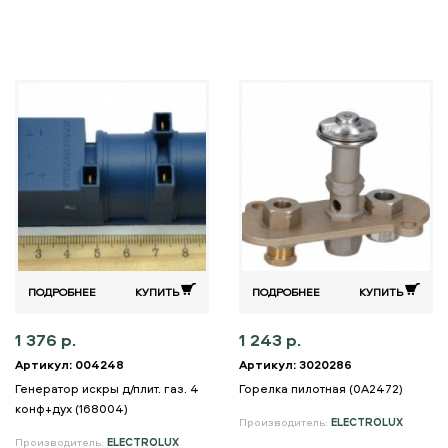
ПОДРОБНЕЕ
КУПИТЬ
ПОДРОБНЕЕ
КУПИТЬ
1 376 р.
1 243 р.
Артикул: 004248
Артикул: 3020286
Генератор искры д/плит. газ. 4
Горелка пилотная (0A2472)
конф+дух (168004)
Производитель:
ELECTROLUX
Производитель:
ELECTROLUX