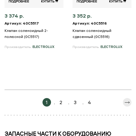
ПОДРОБНЕЕ
КУПИТЬ
ПОДРОБНЕЕ
КУПИТЬ
3 374 р.
3 352 р.
Артикул: 40C5517
Артикул: 40C5516
Клапан соленоидный 2-
Клапан соленоидный
полюсной (0C5517)
сдвоенный (0C5516)
Производитель:
ELECTROLUX
Производитель:
ELECTROLUX
1
.
2
.
3
.
4
ЗАПАСНЫЕ ЧАСТИ К ОБОРУДОВАНИЮ