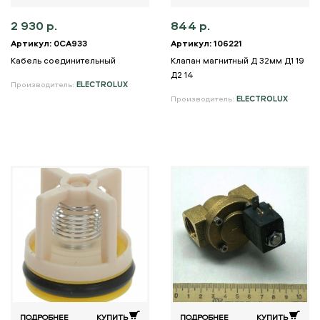
2 930 р.
844 р.
Артикул: 0CA933
Артикул: 106221
Кабель соединительный
Клапан магнитный Д 32мм Д1 19
Д2 14
Производитель:
ELECTROLUX
Производитель:
ELECTROLUX
ПОДРОБНЕЕ
КУПИТЬ
ПОДРОБНЕЕ
КУПИТЬ