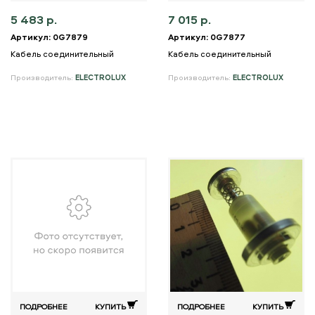
5 483 р.
7 015 р.
Артикул: 0G7879
Артикул: 0G7877
Кабель соединительный
Кабель соединительный
Производитель:
ELECTROLUX
Производитель:
ELECTROLUX
ПОДРОБНЕЕ
КУПИТЬ
ПОДРОБНЕЕ
КУПИТЬ