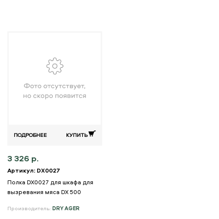
ПОДРОБНЕЕ
КУПИТЬ
3 326 р.
Артикул: DX0027
Полка DX0027 для шкафа для
вызревания мяса DX 500
Производитель:
DRY AGER