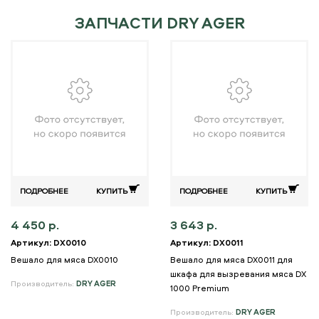
ЗАПЧАСТИ DRY AGER
ПОДРОБНЕЕ
КУПИТЬ
ПОДРОБНЕЕ
КУПИТЬ
4 450 р.
3 643 р.
Артикул: DX0010
Артикул: DX0011
Вешало для мяса DX0010
Вешало для мяса DX0011 для
шкафа для вызревания мяса DX
Производитель:
DRY AGER
1000 Premium
Производитель:
DRY AGER