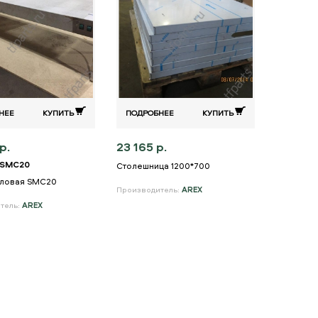
НЕЕ
КУПИТЬ
ПОДРОБНЕЕ
КУПИТЬ
р.
23 165 р.
 SMC20
Столешница 1200*700
пловая SMC20
Производитель:
AREX
тель:
AREX