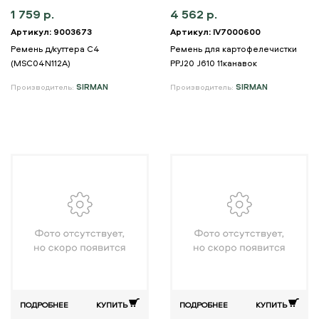
1 759 р.
4 562 р.
Артикул: 9003673
Артикул: IV7000600
Ремень д/куттера C4
Ремень для картофелечистки
(MSC04N112A)
PPJ20 J610 11канавок
Производитель:
SIRMAN
Производитель:
SIRMAN
ПОДРОБНЕЕ
КУПИТЬ
ПОДРОБНЕЕ
КУПИТЬ