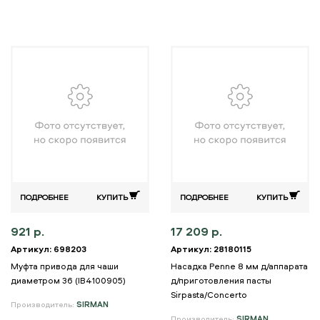
ПОДРОБНЕЕ
КУПИТЬ
ПОДРОБНЕЕ
КУПИТЬ
921 р.
17 209 р.
Артикул: 698203
Артикул: 28180115
Муфта привода для чаши
Насадка Penne 8 мм д/аппарата
диаметром 36 (IB4100905)
д/приготовления пасты
Sirpasta/Concerto
Производитель:
SIRMAN
Производитель:
SIRMAN