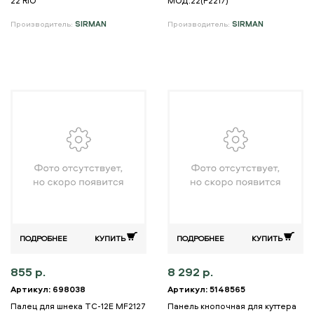
22 RIO
МОД.22(F2217)
Производитель:
SIRMAN
Производитель:
SIRMAN
ПОДРОБНЕЕ
КУПИТЬ
ПОДРОБНЕЕ
КУПИТЬ
855 р.
8 292 р.
Артикул: 698038
Артикул: 5148565
Палец для шнека TC-12E MF2127
Панель кнопочная для куттера