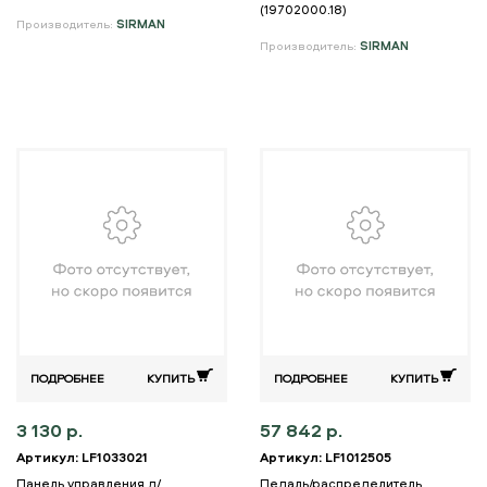
(19702000.18)
Производитель:
SIRMAN
Производитель:
SIRMAN
ПОДРОБНЕЕ
КУПИТЬ
ПОДРОБНЕЕ
КУПИТЬ
3 130 р.
57 842 р.
Артикул: LF1033021
Артикул: LF1012505
Панель управления д/
Педаль/распределитель