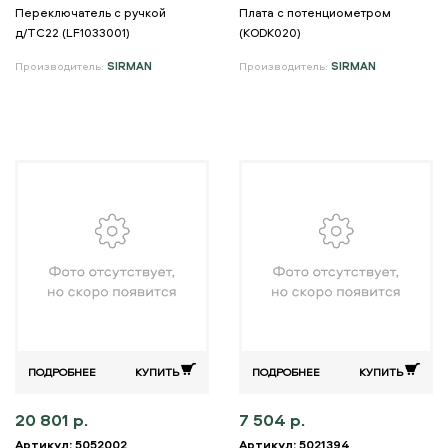
Переключатель с ручкой
Плата с потенциометром
д/TC22 (LF1033001)
(KODK020)
Производитель:
SIRMAN
Производитель:
SIRMAN
ПОДРОБНЕЕ
КУПИТЬ
ПОДРОБНЕЕ
КУПИТЬ
20 801 р.
7 504 р.
Артикул: 5052002
Артикул: 5021394