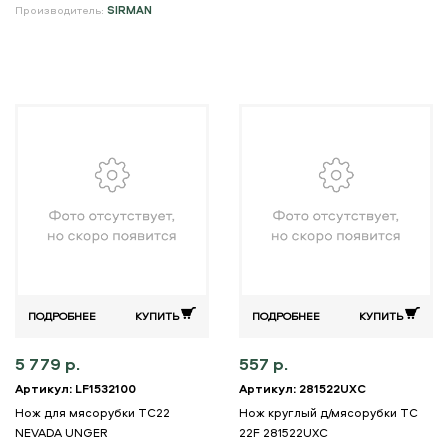
Производитель:
SIRMAN
ПОДРОБНЕЕ
КУПИТЬ
ПОДРОБНЕЕ
КУПИТЬ
5 779 р.
557 р.
Артикул: LF1532100
Артикул: 281522UXC
Нож для мясорубки TC22
Нож круглый д/мясорубки ТС
NEVADA UNGER
22F 281522UXC