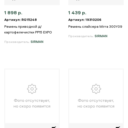
1 898 р.
1 439 р.
Артикул: RG15248
Артикул: 19310206
Ремень приводной д/
Ремень слайсера Mirra 300Y09
картофелечистки PP15 EXPO
Производитель:
SIRMAN
Производитель:
SIRMAN