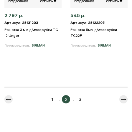
ПОДРОБНЕЕ
КУПИТЬ
ПОДРОБНЕЕ
КУПИТЬ
2 797 р.
545 р.
Артикул: 28131203
Артикул: 28122205
Решетка 3 мм д/мясорубки TC
Решетка 5мм д/мясорубки
12 Unger
TC22F
Производитель:
SIRMAN
Производитель:
SIRMAN
1
.
2
.
3