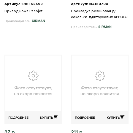
Артикул: PJET42499
Артикул: IB4180700
Привод ножа Pacojet
Прокладка резиновая д/
соковыж. д/цитрусовых APPOLO
Производитель:
SIRMAN
Производитель:
SIRMAN
ПОДРОБНЕЕ
КУПИТЬ
ПОДРОБНЕЕ
КУПИТЬ
37 р.
211 р.