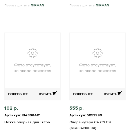
Производитель:
SIRMAN
Производитель:
SIRMAN
ПОДРОБНЕЕ
КУПИТЬ
ПОДРОБНЕЕ
КУПИТЬ
102 р.
555 р.
Артикул: IB4306401
Артикул: 5052999
Ножка опорная для Triton
Опора кутера C4 C6 C9
(MSC04N080A)