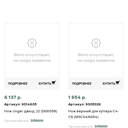
ПОДРОБНЕЕ
КУПИТЬ
ПОДРОБНЕЕ
КУПИТЬ
6 137 р.
1 654 р.
Артикул: 9014605
Артикул: 9005026
Нож Unger д/мод. 22 (DIS0058)
Нож верхний для куттера С4-
С6 (MSC04N064)
Производитель:
SIRMAN
Производитель:
SIRMAN