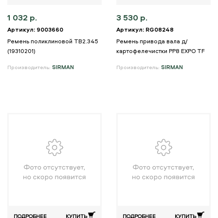
1 032 р.
3 530 р.
Артикул: 9003660
Артикул: RG08248
Ремень поликлиновой TB2.345
Ремень привода вала д/
(19310201)
картофелечистки PP8 EXPO TF
Производитель:
SIRMAN
Производитель:
SIRMAN
ПОДРОБНЕЕ
КУПИТЬ
ПОДРОБНЕЕ
КУПИТЬ