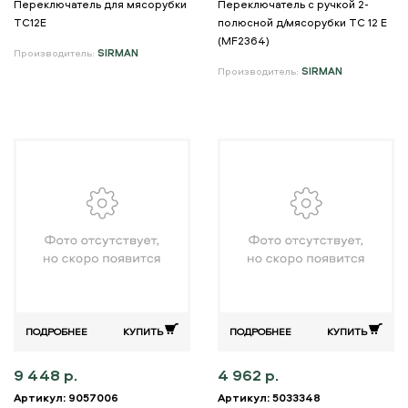
Переключатель для мясорубки
Переключатель с ручкой 2-
TC12E
полюсной д/мясорубки TC 12 E
(MF2364)
Производитель:
SIRMAN
Производитель:
SIRMAN
ПОДРОБНЕЕ
КУПИТЬ
ПОДРОБНЕЕ
КУПИТЬ
9 448 р.
4 962 р.
Артикул: 9057006
Артикул: 5033348