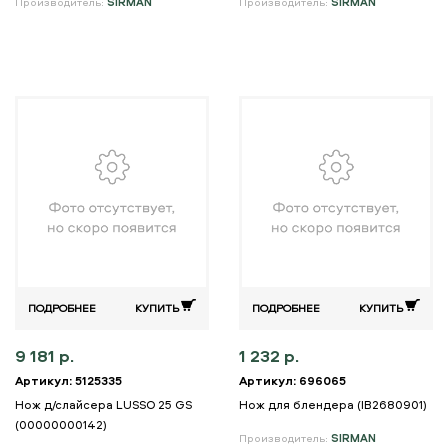
Производитель:
SIRMAN
Производитель:
SIRMAN
ПОДРОБНЕЕ
КУПИТЬ
ПОДРОБНЕЕ
КУПИТЬ
9 181 р.
1 232 р.
Артикул: 5125335
Артикул: 696065
Нож д/слайсера LUSSO 25 GS
Нож для блендера (IB2680901)
(00000000142)
Производитель:
SIRMAN