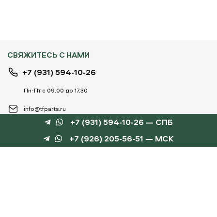
СВЯЖИТЕСЬ С НАМИ
+7 (931) 594-10-26
Пн-Пт с 09.00 до 17.30
info@tfparts.ru
+7 (931) 594-10-26 — СПБ
+7 (926) 205-56-51 — МСК
ТЕХНОБОКС
КАТАЛОГИ
©
TechnoBox, 2015 – 2026
Веб-студия «Силуэт»