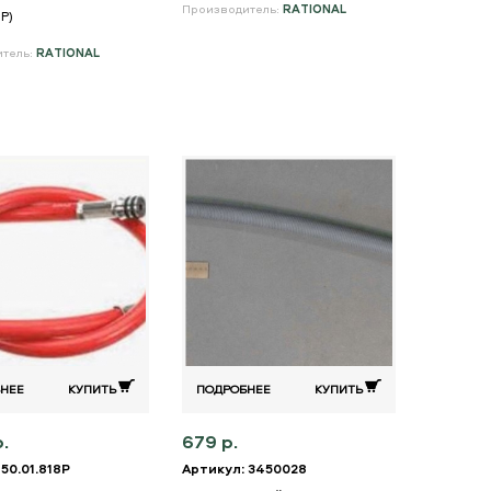
Производитель:
RATIONAL
4P)
итель:
RATIONAL
НЕЕ
КУПИТЬ
ПОДРОБНЕЕ
КУПИТЬ
.
679 р.
50.01.818P
Артикул: 3450028