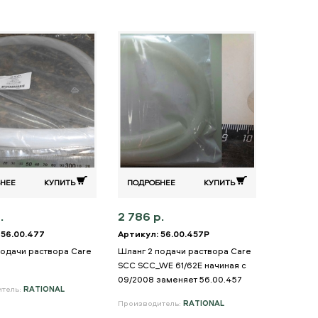
НЕЕ
КУПИТЬ
ПОДРОБНЕЕ
КУПИТЬ
.
2 786 р.
 56.00.477
Артикул: 56.00.457P
подачи раствора Care
Шланг 2 подачи раствора Care
SCC SCC_WE 61/62E начиная с
09/2008 заменяет 56.00.457
итель:
RATIONAL
Производитель:
RATIONAL