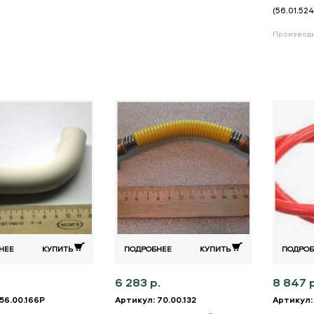
(56.01.52
Производ
НЕЕ
КУПИТЬ
ПОДРОБНЕЕ
КУПИТЬ
ПОДРОБ
6 283 р.
8 847 р
56.00.166P
Артикул: 70.00.132
Артикул: 