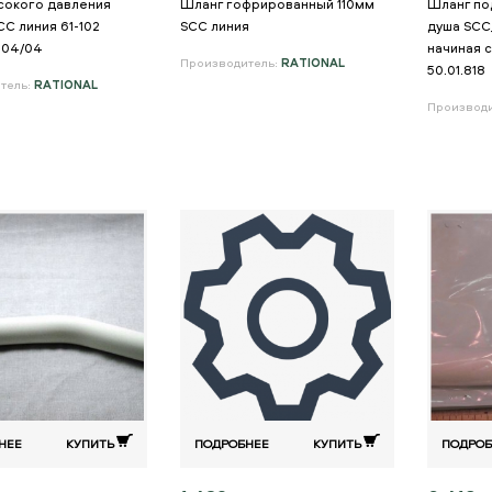
сокого давления
Шланг гофрированный 110мм
Шланг по
CC линия 61-102
SCC линия
душа SCC
 04/04
начиная с
Производитель:
RATIONAL
50.01.818
тель:
RATIONAL
Производ
НЕЕ
КУПИТЬ
ПОДРОБНЕЕ
КУПИТЬ
ПОДРОБ