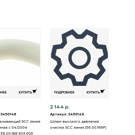
НЕЕ
КУПИТЬ
ПОДРОБНЕЕ
КУПИТЬ
.
2 144 р.
 3450148
Артикул: 3450149
асывающий SCC линия
Шланг высокого давления
чиная с 04/2004
очистки SCC линия (56.00.166P)
56.00.188 603 605