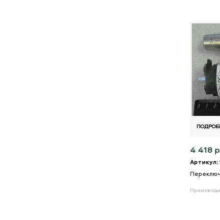
ПОДРОБ
4 418 р
Артикул:
Переключ
Производи