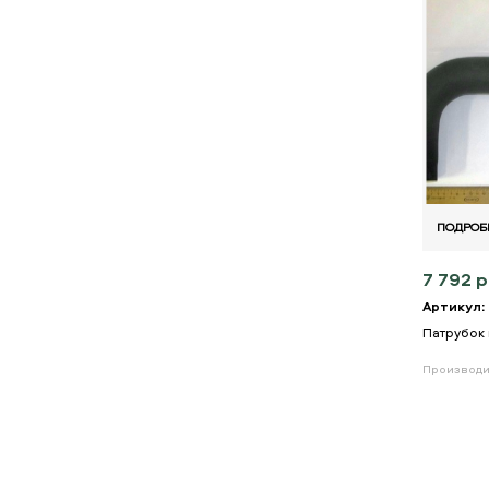
ПОДРОБ
7 792 р
Артикул:
Патрубок
Производи