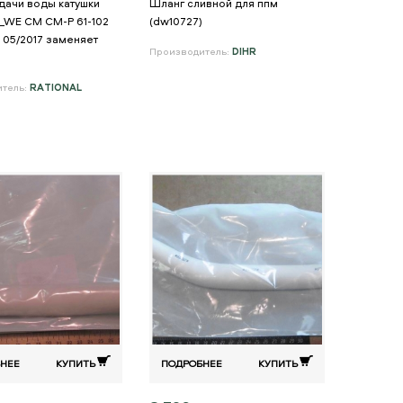
дачи воды катушки
Шланг сливной для ппм
_WE CM CM-P 61-102
(dw10727)
 05/2017 заменяет
Производитель:
DIHR
итель:
RATIONAL
НЕЕ
КУПИТЬ
ПОДРОБНЕЕ
КУПИТЬ