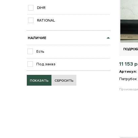
DIHR
RATIONAL
НАЛИЧИЕ
ПОДРОБ
Есть
11 153 р
Под заказ
Артикул:
Патрубок
СБРОСИТЬ
Производи