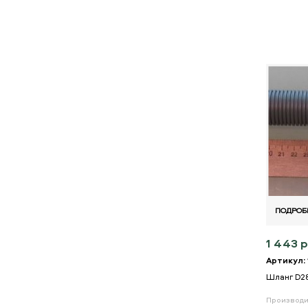
ПОДРОБ
1 443 р
Артикул:
Шланг D2
Производи