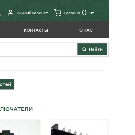
u
0
Личный кабинет
Корзина
шт.
u
КОНТАКТЫ
О НАС
Найти
астей
КЛЮЧАТЕЛИ