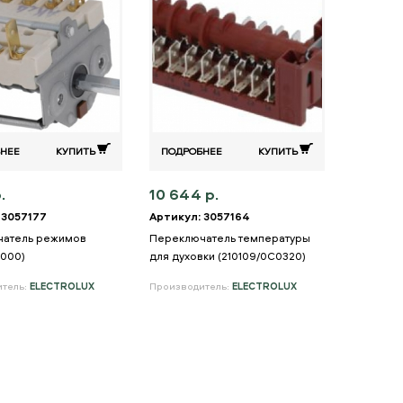
НЕЕ
КУПИТЬ
ПОДРОБНЕЕ
КУПИТЬ
.
10 644 р.
 3057177
Артикул: 3057164
чатель режимов
Переключатель температуры
000)
для духовки (210109/0С0320)
итель:
ELECTROLUX
Производитель:
ELECTROLUX