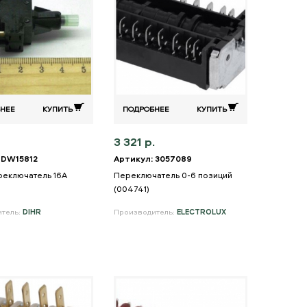
НЕЕ
КУПИТЬ
ПОДРОБНЕЕ
КУПИТЬ
3 321 р.
 DW15812
Артикул: 3057089
еключатель 16A
Переключатель 0-6 позиций
(004741)
итель:
DIHR
Производитель:
ELECTROLUX