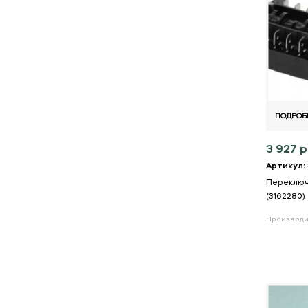
ПОДРОБ
3 927 р
Артикул:
Переключ
(3162280)
Производи