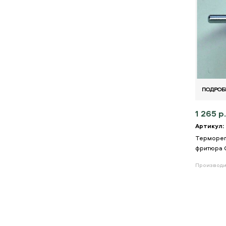
ПОДРОБ
1 265 р.
Артикул:
Терморегу
фритюра 
Производи