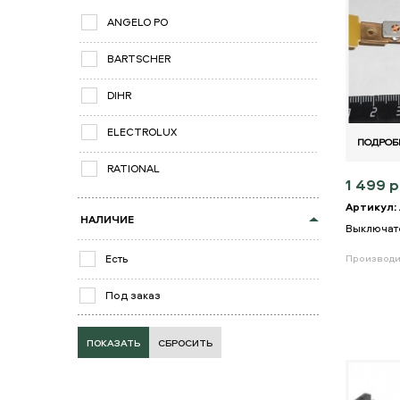
ANGELO PO
BARTSCHER
DIHR
ELECTROLUX
ПОДРОБ
RATIONAL
1 499 р
Артикул:
НАЛИЧИЕ
Выключат
Есть
Производи
Под заказ
СБРОСИТЬ