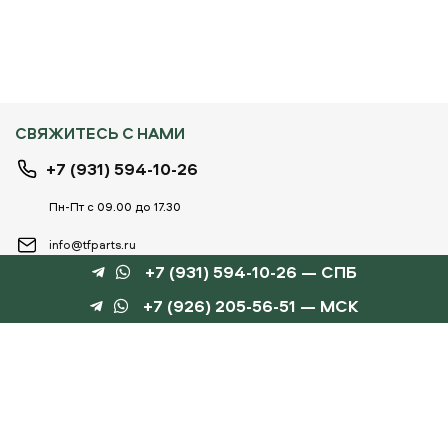
СВЯЖИТЕСЬ С НАМИ
+7 (931) 594-10-26
Пн-Пт с 09.00 до 17.30
info@tfparts.ru
+7 (931) 594-10-26 — СПБ
+7 (926) 205-56-51 — МСК
ТЕХНОБОКС
КАТАЛОГИ
©
TechnoBox, 2015 – 2026