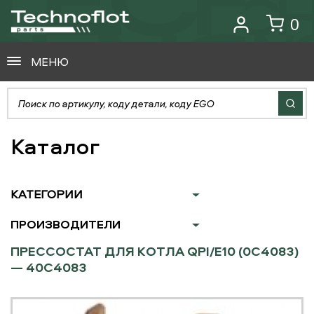
0
МЕНЮ
Каталог
КАТЕГОРИИ
ПРОИЗВОДИТЕЛИ
ПРЕССОСТАТ ДЛЯ КОТЛА QPI/E10 (0C4083)
— 40C4083