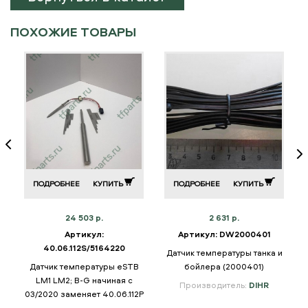
ПОХОЖИЕ ТОВАРЫ
ПОДРОБНЕЕ
КУПИТЬ
ПОДРОБНЕЕ
КУПИТЬ
24 503 р.
2 631 р.
Артикул:
Артикул: DW2000401
40.06.112S/5164220
Датчик температуры танка и
Датчик температуры eSTB
бойлера (2000401)
LM1 LM2; B-G начиная с
Производитель:
DIHR
03/2020 заменяет 40.06.112P