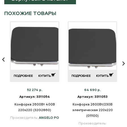
ПОХОЖИЕ ТОВАРЫ
ПОДРОБНЕЕ
КУПИТЬ
ПОДРОБНЕЕ
КУПИТЬ
52 274 р.
64 690 р.
Артикул: 3311054
Артикул: 3311053
Конфорка 2600Вт 400В
Конфорка 2600Вт/230В
220x220 (32G2860)
электрическая 220х220
(011100)
Производитель:
ANGELO PO
Производитель: