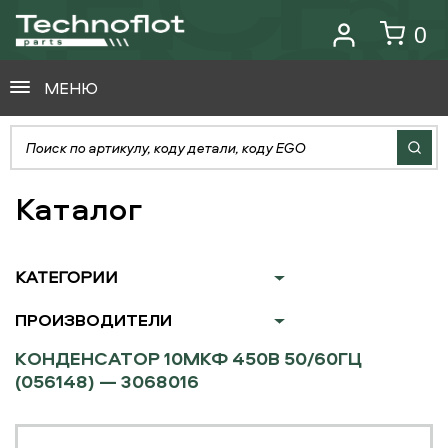
0
МЕНЮ
Каталог
КАТЕГОРИИ
ПРОИЗВОДИТЕЛИ
КОНДЕНСАТОР 10МКФ 450В 50/60ГЦ
(056148) — 3068016