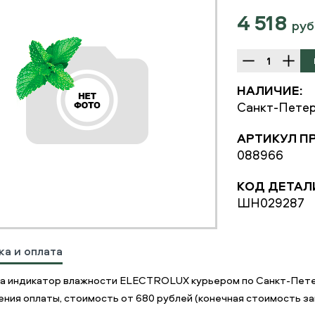
4 518
руб
НАЛИЧИЕ:
Санкт-Петер
АРТИКУЛ П
088966
КОД ДЕТАЛ
ШН029287
ка и оплата
а индикатор влажности ELECTROLUX курьером по Санкт-Пете
ния оплаты, стоимость от 680 рублей (конечная стоимость зав