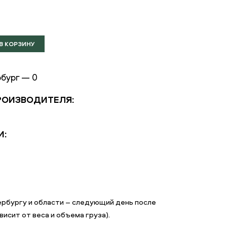
бург — 0
РОИЗВОДИТЕЛЯ:
И:
рбургу и области – следующий день после
исит от веса и объема груза).