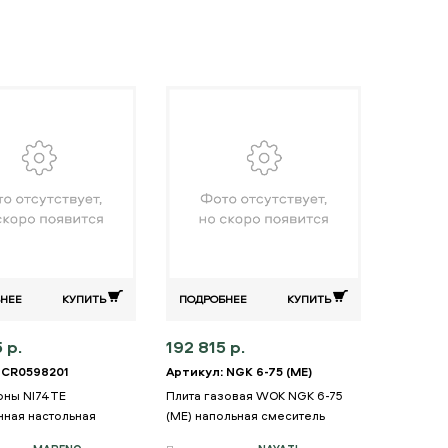
НЕЕ
КУПИТЬ
ПОДРОБНЕЕ
КУПИТЬ
 р.
192 815 р.
 CR0598201
Артикул: NGK 6-75 (ME)
зоны NI74TE
Плита газовая WOK NGK 6-75
нная настольная
(ME) напольная смеситель