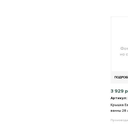
ПОДРОБ
3 929 р
Артикул:
Крышка Ea
ванны 28 
Производи