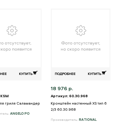
НЕЕ
КУПИТЬ
ПОДРОБНЕЕ
КУПИТЬ
18 976 р.
 KSM
Артикул: 60.30.968
ля гриля Саламандер
Кронштейн настенный XS тип 6
2/3 60.30.968
итель:
ANGELO PO
Производитель:
RATIONAL