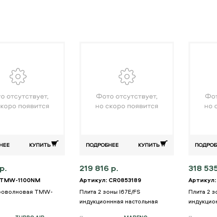
НЕЕ
КУПИТЬ
ПОДРОБНЕЕ
КУПИТЬ
ПОДРОБ
р.
219 816 р.
318 535
 TMW-1100NM
Артикул: CR0853189
Артикул:
роволновая TMW-
Плита 2 зоны I67E/FS
Плита 2 
индукционнная настольная
индукцио