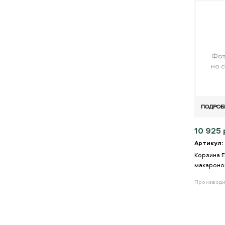
ПОДРОБ
10 925 
Артикул:
Корзина E
макароно
Производи