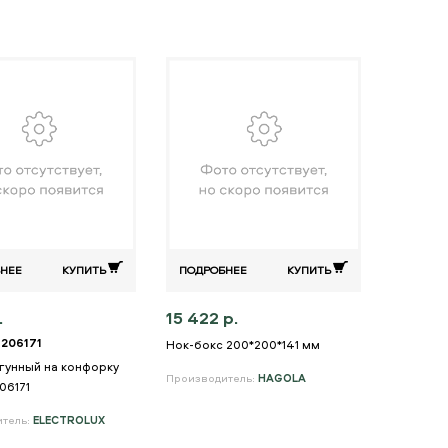
НЕЕ
КУПИТЬ
ПОДРОБНЕЕ
КУПИТЬ
.
15 422 р.
 206171
Нок-бокс 200*200*141 мм
угунный на конфорку
Производитель:
HAGOLA
06171
итель:
ELECTROLUX