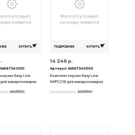
НЕЕ
КУПИТЬ
ПОДРОБНЕЕ
КУПИТЬ
.
14 246 р.
 MA97341000
Артикул: MA97340000
корзин Easy Line
Комплект корзин Easy Line
для макароноварки
NXPCC16 для макароноварки
итель:
MARENO
Производитель:
MARENO