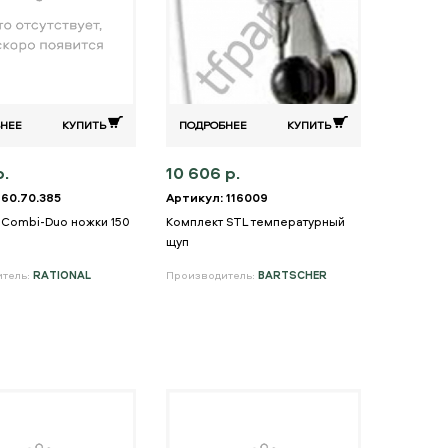
НЕЕ
КУПИТЬ
ПОДРОБНЕЕ
КУПИТЬ
р.
10 606 р.
 60.70.385
Артикул: 116009
 Combi-Duo ножки 150
Комплект STL температурный
щуп
итель:
RATIONAL
Производитель:
BARTSCHER