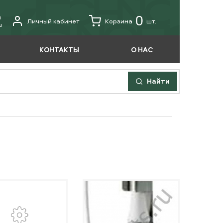
u
0
Личный кабинет
Корзина
шт.
u
КОНТАКТЫ
О НАС
Найти