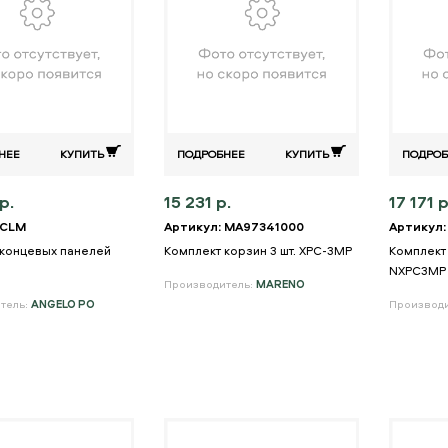
НЕЕ
КУПИТЬ
ПОДРОБНЕЕ
КУПИТЬ
ПОДРОБ
р.
15 231 р.
17 171 р
 CLM
Артикул: MA97341000
Артикул:
 концевых панелей
Комплект корзин 3 шт. XPC-3MP
Комплект 
NXPC3MP 
Производитель:
MARENO
тель:
ANGELO PO
Производ