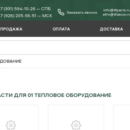
7 (931) 594-10-26 — СПБ
info@tfparts.r
Заказать звонок
еfm@tfdecor.r
7 (926) 205-56-51 — МСК
СПРОДАЖА
ОПЛАТА
ДОСТАВКА
УДОВАНИЕ
СТИ ДЛЯ 01 ТЕПЛОВОЕ ОБОРУДОВАНИЕ