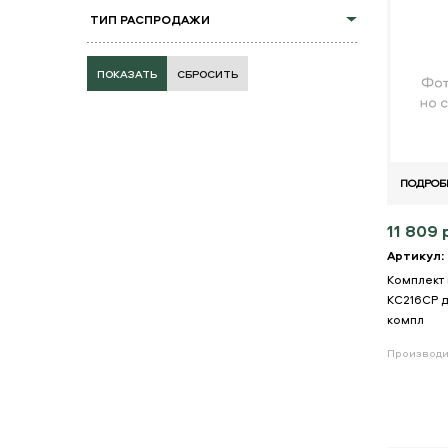
ТИП РАСПРОДАЖИ
СБРОСИТЬ
ПОДРОБ
11 809 
Артикул:
Комплект 
KC216CP д
компл
Производи