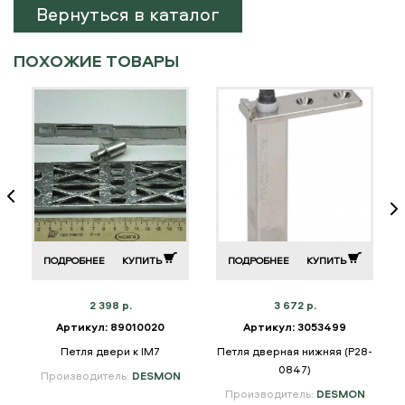
Вернуться в каталог
ПОХОЖИЕ ТОВАРЫ
ПОДРОБНЕЕ
КУПИТЬ
ПОДРОБНЕЕ
КУПИТЬ
2 398 р.
3 672 р.
Артикул: 89010020
Артикул: 3053499
Петля двери к IM7
Петля дверная нижняя (P28-
0847)
Производитель:
DESMON
Производитель:
DESMON