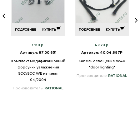
ПОДРОБНЕЕ
КУПИТЬ
ПОДРОБНЕЕ
КУПИТЬ
1 110 р.
4 373 р.
Артикул: 87.00.651
Артикул: 40.04.897P
Комплект модификационный
Кабель освещение W40
форсунки увлажнения
*door lighting*
SCC/SCC WE начиная
Производитель:
RATIONAL
04/2004
Производитель:
RATIONAL