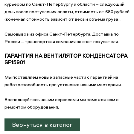
курьером по Санкт-Петербургу и области – следующий
день после поступления оплаты, стоимость от 680 рублей
(конечная стоимость зависит от веса и объема груза).
Самовывоз из офиса Санкт-Петербурга. Доставка по
России – транспортная компания за счет покупателя.
ГАРАНТИЯ НА ВЕНТИЛЯТОР КОНДЕНСАТОРА
SP15901
Мы поставляем новые запасные части с гарантией на
работоспособность при установке нашими мастерами.
Воспользуйтесь нашим сервисом и мы поможем вам с
ремонтом оборудования.
Вернуться в каталог