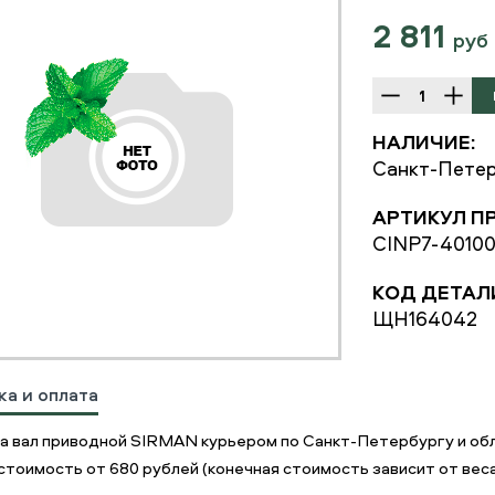
2 811
руб
НАЛИЧИЕ:
Санкт-Петер
АРТИКУЛ П
CINP7-4010
КОД ДЕТАЛ
ЩН164042
ка и оплата
а вал приводной SIRMAN курьером по Санкт-Петербургу и об
стоимость от 680 рублей (конечная стоимость зависит от веса