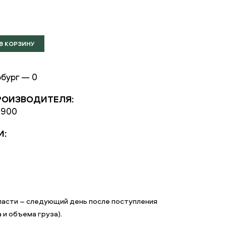
бург — 0
РОИЗВОДИТЕЛЯ:
0900
И:
ласти – следующий день после поступления
 и объема груза).