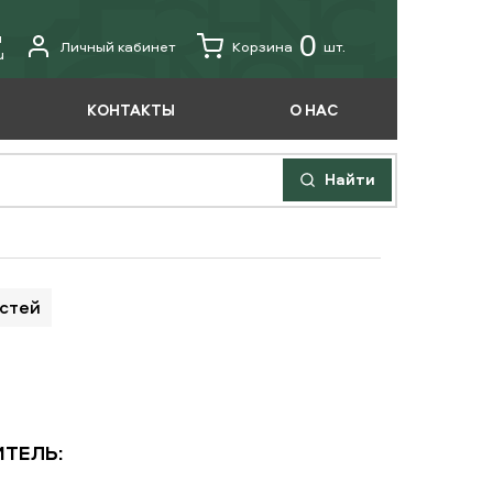
u
0
Личный кабинет
Корзина
шт.
u
КОНТАКТЫ
О НАС
Найти
астей
ТЕЛЬ: