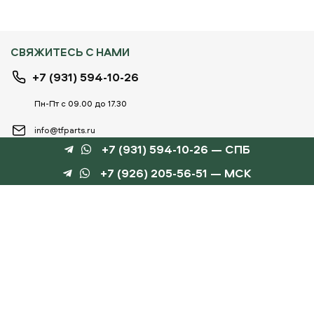
СВЯЖИТЕСЬ С НАМИ
+7 (931) 594-10-26
Пн-Пт с 09.00 до 17.30
info@tfparts.ru
+7 (931) 594-10-26 — СПБ
+7 (926) 205-56-51 — МСК
ТЕХНОБОКС
КАТАЛОГИ
©
TechnoBox, 2015 – 2026
Веб-студия «Силуэт»
разработка веб-сайтов