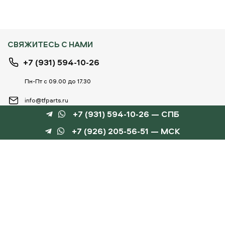
СВЯЖИТЕСЬ С НАМИ
+7 (931) 594-10-26
Пн-Пт с 09.00 до 17.30
info@tfparts.ru
+7 (931) 594-10-26 — СПБ
+7 (926) 205-56-51 — МСК
ТЕХНОБОКС
КАТАЛОГИ
©
TechnoBox, 2015 – 2026
Веб-студия «Силуэт»
разработка веб-сайтов