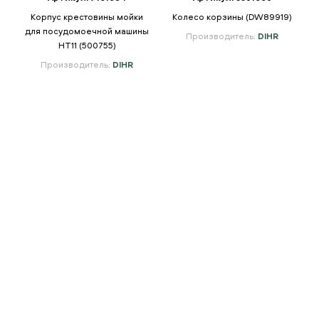
Корпус крестовины мойки
Колесо корзины (DW89919)
для посудомоечной машины
Производитель:
DIHR
HT11 (500755)
Производитель:
DIHR