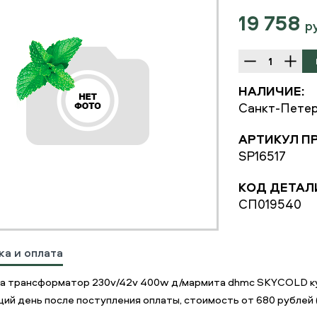
19 758
р
НАЛИЧИЕ:
Санкт-Петер
АРТИКУЛ П
SP16517
КОД ДЕТАЛ
СП019540
ка и оплата
а трансформатор 230v/42v 400w д/мармита dhmc SKYCOLD ку
ий день после поступления оплаты, стоимость от 680 рублей 