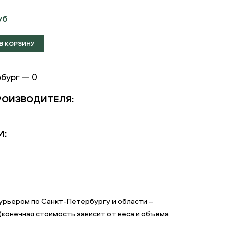
уб
бург — 0
РОИЗВОДИТЕЛЯ:
И:
рьером по Санкт-Петербургу и области –
(конечная стоимость зависит от веса и объема