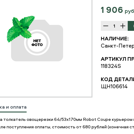
1 906
ру
НАЛИЧИЕ:
Санкт-Петер
АРТИКУЛ П
118324S
КОД ДЕТАЛ
ЩН106614
ка и оплата
а толкатель овощерезки 64/53x170мм Robot Coupe курьером 
ле поступления оплаты, стоимость от 680 рублей (конечная ст