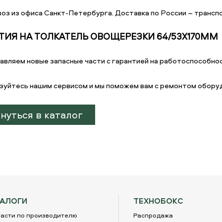
оз из офиса Санкт-Петербурга. Доставка по России – транспо
ТИЯ НА ТОЛКАТЕЛЬ ОВОЩЕРЕЗКИ 64/53X170ММ
авляем новые запасные части с гарантией на работоспособнос
зуйтесь нашим сервисом и мы поможем вам с ремонтом обору
нуться в каталог
ТАЛОГИ
ТЕХНОБОКС
асти по производителю
Распродажа