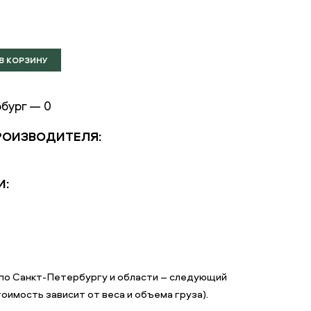
б
бург — 0
РОИЗВОДИТЕЛЯ:
И:
по Санкт-Петербургу и области – следующий
оимость зависит от веса и объема груза).