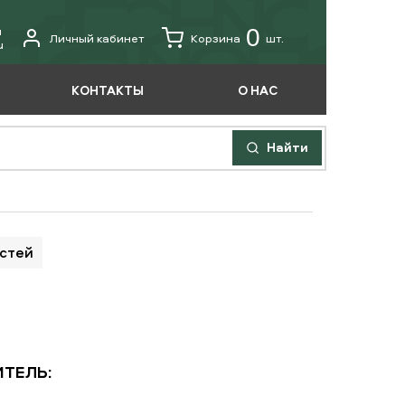
u
0
Личный кабинет
Корзина
шт.
u
КОНТАКТЫ
О НАС
Найти
астей
ТЕЛЬ: