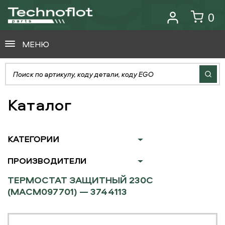
0
МЕНЮ
Каталог
КАТЕГОРИИ
ПРОИЗВОДИТЕЛИ
ТЕРМОСТАТ ЗАЩИТНЫЙ 230С
(MACM097701) — 3744113