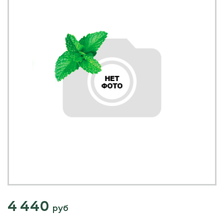
4 440
руб