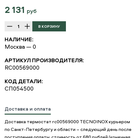
2 131
руб
НАЛИЧИЕ:
Москва — 0
АРТИКУЛ ПРОИЗВОДИТЕЛЯ:
RC00569000
КОД ДЕТАЛИ:
СП054500
Доставка и оплата
Доставка термостат rc00569000 TECNOINOX курьером
по Санкт-Петербургу и области – следующий день после
поступления оплаты, стоимость от 680 рублей (конечная