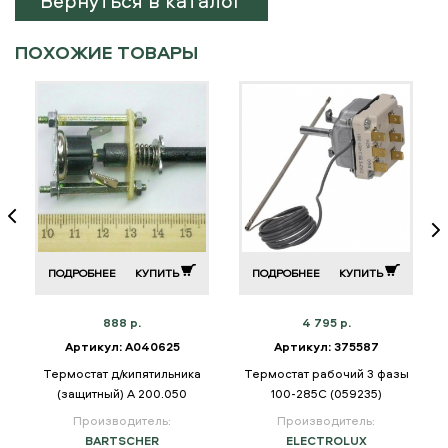
Вернуться в каталог
ПОХОЖИЕ ТОВАРЫ
ПОДРОБНЕЕ
КУПИТЬ
ПОДРОБНЕЕ
КУПИТЬ
888 р.
4 795 р.
Артикул: A040625
Артикул: 375587
Термостат д/кипятильника
Термостат рабочий 3 фазы
(защитный) A 200.050
100-285C (059235)
Производитель:
Производитель:
BARTSCHER
ELECTROLUX