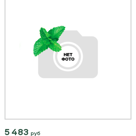
5 483
руб