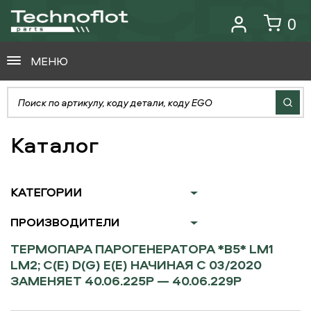
0
МЕНЮ
Каталог
КАТЕГОРИИ
ПРОИЗВОДИТЕЛИ
ТЕРМОПАРА ПАРОГЕНЕРАТОРА *B5* LM1
LM2; C(E) D(G) E(E) НАЧИНАЯ С 03/2020
ЗАМЕНЯЕТ 40.06.225P — 40.06.229P