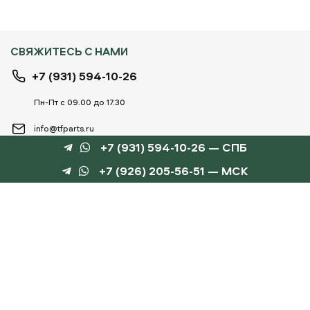
СВЯЖИТЕСЬ С НАМИ
+7 (931) 594-10-26
Пн-Пт с 09.00 до 17.30
info@tfparts.ru
+7 (931) 594-10-26 — СПБ
+7 (926) 205-56-51 — МСК
ТЕХНОБОКС
КАТАЛОГИ
©
TechnoBox, 2015 – 2026
Веб-студия «Силуэт»
разработка веб-сайтов