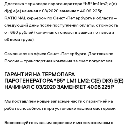
Доставка термопара парогенератора *b5* lm1 lm2; c(e)
d(g) e(e) начиная с 03/2020 заменяет 40.06.225p
RATIONAL курьером по Санкт-Петербургу и области –
следующий день после поступления оплаты, стоимость
от 680 рублей (конечная стоимость зависит от веса и
объема груза).
Самовывоз из офиса Санкт-Петербурга. Доставка по
России – транспортная компания за счет покупателя.
ГАРАНТИЯ НА ТЕРМОПАРА
ПАРОГЕНЕРАТОРА *B5* LM1 LM2; C(E) D(G) E(E)
НАЧИНАЯ С 03/2020 ЗАМЕНЯЕТ 40.06.225P
Мы поставляем новые запасные части с гарантией на
работоспособность при установке нашими мастерами.
Воспользуйтесь нашим сервисом и мы поможем вам с