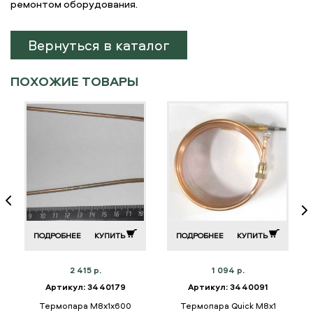
ремонтом оборудования.
Вернуться в каталог
ПОХОЖИЕ ТОВАРЫ
ПОДРОБНЕЕ
КУПИТЬ
ПОДРОБНЕЕ
КУПИТЬ
2 415 р.
1 094 р.
Артикул: 3440179
Артикул: 3440091
Термопара М8х1х600
Термопара Quick M8х1