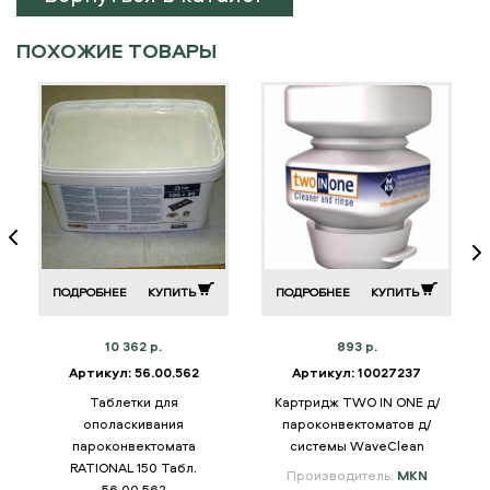
ПОХОЖИЕ ТОВАРЫ
ПОДРОБНЕЕ
КУПИТЬ
ПОДРОБНЕЕ
КУПИТЬ
10 362 р.
893 р.
Артикул: 56.00.562
Артикул: 10027237
Таблетки для
Картридж TWO IN ONE д/
ополаскивания
пароконвектоматов д/
пароконвектомата
системы WaveClean
RATIONAL 150 Табл.
Производитель:
MKN
56.00.562