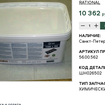
RATIONAL
10 362
р
НАЛИЧИЕ:
Санкт-Петер
АРТИКУЛ П
56.00.562
КОД ДЕТАЛ
ШН026502
ТИП ЗАПЧА
ХИМИЧЕСКИ
ка и оплата