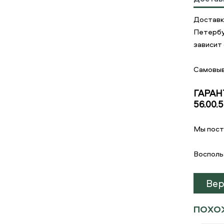
Доставка
Петербу
зависит 
Самовыв
ГАРАН
56.00.
Мы пост
Восполь
Вер
ПОХО