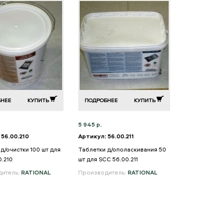
БНЕЕ
КУПИТЬ
ПОДРОБНЕЕ
КУПИТЬ
5 945 р.
 56.00.210
Артикул: 56.00.211
д/очистки 100 шт для
Таблетки д/ополаскивания 50
0.210
шт для SCC 56.00.211
итель:
RATIONAL
Производитель:
RATIONAL