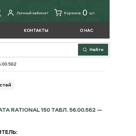
u
0
Личный кабинет
Корзина
шт.
u
КОНТАКТЫ
О НАС
Найти
.00.562
астей
RATIONAL 150 ТАБЛ. 56.00.562 —
ТЕЛЬ: