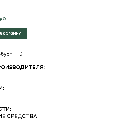
уб
бург — 0
РОИЗВОДИТЕЛЯ:
И:
СТИ:
Е СРЕДСТВА