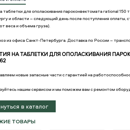
 таблетки для ополаскивания пароконвектомата rational 150 
ргу и области – следующий день после поступления оплаты, с
от веса и объема груза).
оз из офиса Санкт-Петербурга. Доставка по России – транспо
ТИЯ НА ТАБЛЕТКИ ДЛЯ ОПОЛАСКИВАНИЯ ПАРОКО
562
авляем новые запасные части с гарантией на работоспособнос
зуйтесь нашим сервисом и мы поможем вам с ремонтом обору
нуться в каталог
ЖИЕ ТОВАРЫ