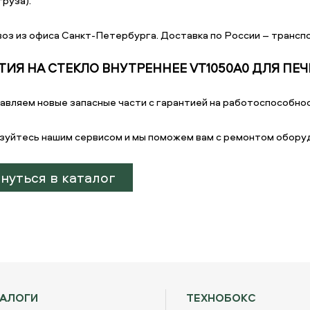
руза).
оз из офиса Санкт-Петербурга. Доставка по России – транспо
ТИЯ НА СТЕКЛО ВНУТРЕННЕЕ VT1050A0 ДЛЯ ПЕЧИ 
авляем новые запасные части с гарантией на работоспособнос
зуйтесь нашим сервисом и мы поможем вам с ремонтом обору
нуться в каталог
ТАЛОГИ
ТЕХНОБОКС