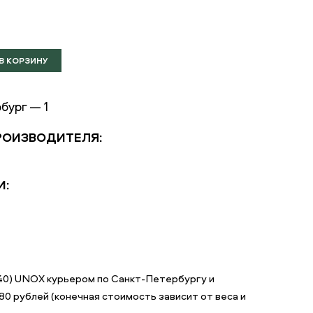
бург — 1
РОИЗВОДИТЕЛЯ:
И:
х40) UNOX курьером по Санкт-Петербургу и
0 рублей (конечная стоимость зависит от веса и