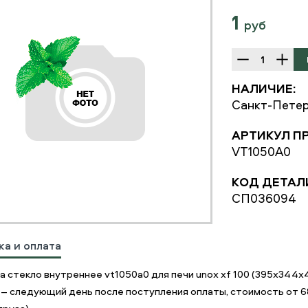
1
руб
НАЛИЧИЕ:
Санкт-Петер
АРТИКУЛ П
VT1050A0
КОД ДЕТАЛ
СП036094
ка и оплата
а стекло внутреннее vt1050a0 для печи unox xf 100 (395х344
 – следующий день после поступления оплаты, стоимость от 68