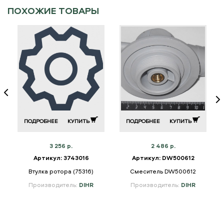
ПОХОЖИЕ ТОВАРЫ
ПОДРОБНЕЕ
КУПИТЬ
ПОДРОБНЕЕ
КУПИТЬ
3 256 р.
2 486 р.
Артикул: 3743016
Артикул: DW500612
Втулка ротора (75316)
Смеситель DW500612
а
Производитель:
DIHR
Производитель:
DIHR