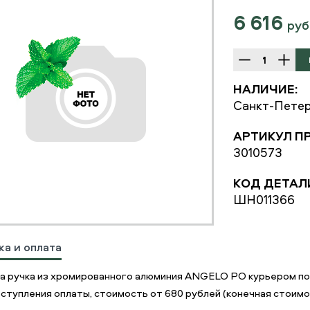
6 616
руб
НАЛИЧИЕ:
Санкт-Петер
АРТИКУЛ П
3010573
КОД ДЕТАЛ
ШН011366
ка и оплата
а ручка из хромированного алюминия ANGELO PO курьером по
ступления оплаты, стоимость от 680 рублей (конечная стоимос