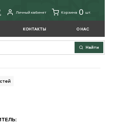
u
0
Личный кабинет
Корзина
шт.
u
КОНТАКТЫ
О НАС
Найти
астей
ТЕЛЬ: