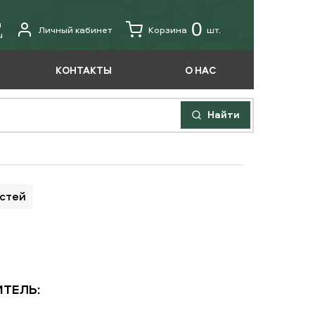
u
0
Личный кабинет
Корзина
шт.
u
КОНТАКТЫ
О НАС
Найти
астей
ТЕЛЬ: