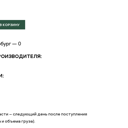
бург — 0
РОИЗВОДИТЕЛЯ:
И:
асти – следующий день после поступления
 и объема груза).