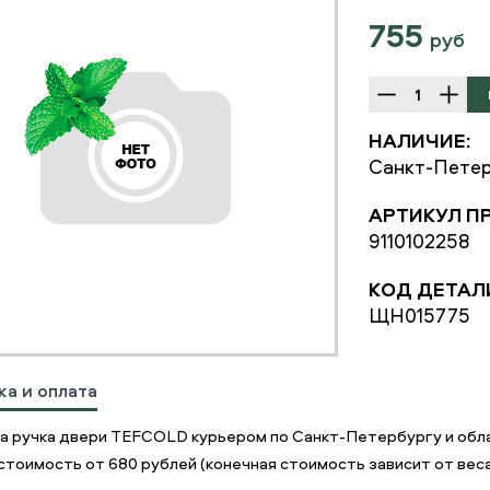
755
руб
НАЛИЧИЕ:
Санкт-Петер
АРТИКУЛ П
9110102258
КОД ДЕТАЛ
ЩН015775
ка и оплата
а ручка двери TEFCOLD курьером по Санкт-Петербургу и обл
стоимость от 680 рублей (конечная стоимость зависит от веса