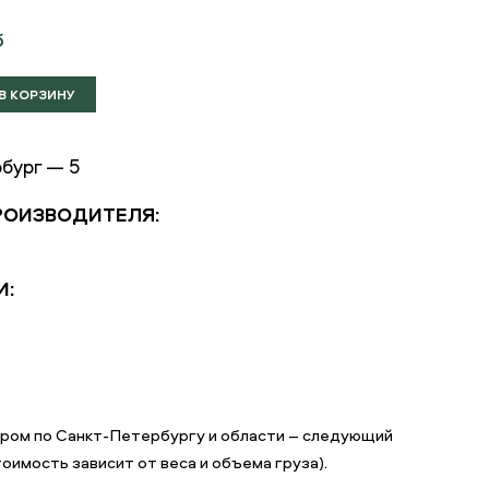
б
бург — 5
РОИЗВОДИТЕЛЯ:
И:
ером по Санкт-Петербургу и области – следующий
оимость зависит от веса и объема груза).