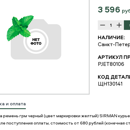
3 596
ру
НАЛИЧИЕ:
Санкт-Петер
АРТИКУЛ П
PJET80106
КОД ДЕТАЛ
ЩН130141
ка и оплата
а ремень грм черный (цвет маркировки желтый) SIRMAN курь
ле поступления оплаты, стоимость от 680 рублей (конечная ст