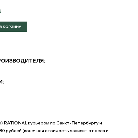
б
РОИЗВОДИТЕЛЯ:
И:
4p) RATIONAL курьером по Санкт-Петербургу и
0 рублей (конечная стоимость зависит от веса и