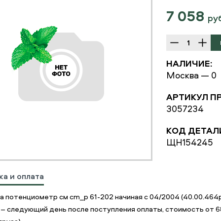
7 058
ру
НАЛИЧИЕ:
Москва — 0
АРТИКУЛ П
3057234
КОД ДЕТАЛ
ЩН154245
ка и оплата
а потенциометр см cm_p 61-202 начиная с 04/2004 (40.00.46
 – следующий день после поступления оплаты, стоимость от 68