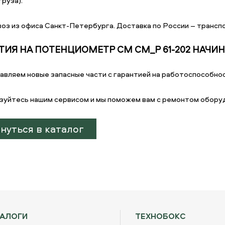
руза).
оз из офиса Санкт-Петербурга. Доставка по России – транспо
ТИЯ НА ПОТЕНЦИОМЕТР СМ CM_P 61-202 НАЧИНАЯ 
авляем новые запасные части с гарантией на работоспособнос
зуйтесь нашим сервисом и мы поможем вам с ремонтом обору
нуться в каталог
ТАЛОГИ
ТЕХНОБОКС