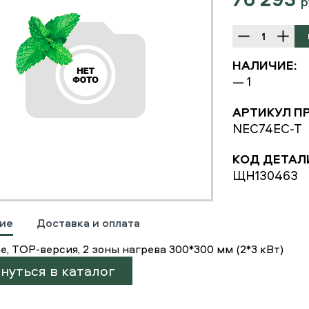
р
НАЛИЧИЕ:
— 1
АРТИКУЛ П
NEC74EC-T
КОД ДЕТАЛ
ЩН130463
ие
Доставка и оплата
ne, TOP-версия, 2 зоны нагрева 300*300 мм (2*3 кВт)
нуться в каталог