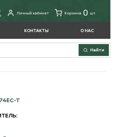
u
0
Личный кабинет
Корзина
шт.
u
КОНТАКТЫ
О НАС
Найти
74EC-T
ТЕЛЬ: