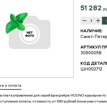
51 282
р
НАЛИЧИЕ:
Санкт-Петер
АРТИКУЛ П
30900058
КОД ДЕТАЛ
ШН002712
ка и оплата
а плата управления для серий bpecpekpe HOUNO курьером по
ступления оплаты, стоимость от 680 рублей (конечная стоимос