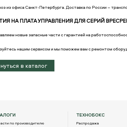
оз из офиса Санкт-Петербурга. Доставка по России – транспо
ТИЯ НА ПЛАТА УПРАВЛЕНИЯ ДЛЯ СЕРИЙ BPECPE
авляем новые запасные части с гарантией на работоспособнос
зуйтесь нашим сервисом и мы поможем вам с ремонтом обору
нуться в каталог
ТАЛОГИ
ТЕХНОБОКС
асти по производителю
Распродажа