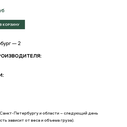
уб
бург — 2
РОИЗВОДИТЕЛЯ:
И:
 Санкт-Петербургу и области – следующий день
ть зависит от веса и объема груза).