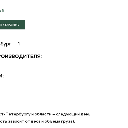
уб
бург — 1
РОИЗВОДИТЕЛЯ:
И:
кт-Петербургу и области – следующий день
ть зависит от веса и объема груза).