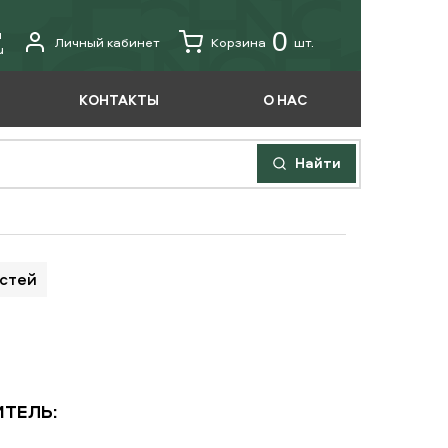
u
0
Личный кабинет
Корзина
шт.
u
КОНТАКТЫ
О НАС
Найти
астей
ТЕЛЬ: