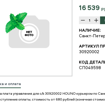
16 539
р
НАЛИЧИЕ:
Санкт-Петер
АРТИКУЛ П
30920002
КОД ДЕТАЛ
СП049598
ка и оплата
а плата управления для c/k 30920002 HOUNO курьером по Сан
ступления оплаты, стоимость от 680 рублей (конечная стоимос