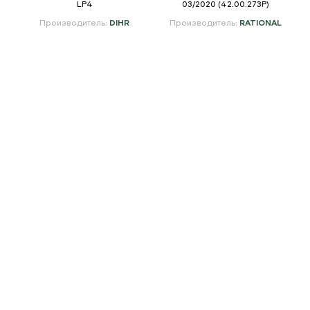
LP4
03/2020 (42.00.273P)
Производитель:
DIHR
Производитель:
RATIONAL