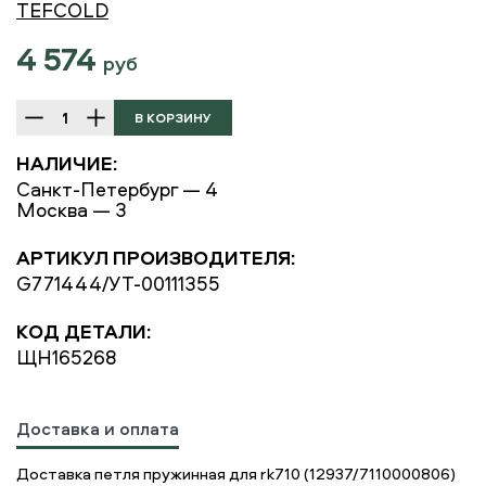
TEFCOLD
4 574
руб
НАЛИЧИЕ:
Санкт-Петербург — 4
Москва — 3
АРТИКУЛ ПРОИЗВОДИТЕЛЯ:
G771444/УТ-00111355
КОД ДЕТАЛИ:
ЩН165268
Доставка и оплата
Доставка петля пружинная для rk710 (12937/7110000806)