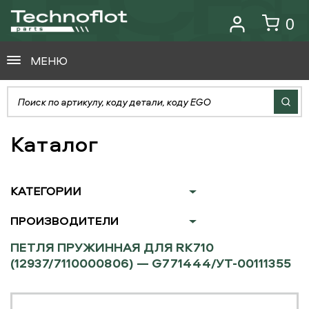
0
МЕНЮ
Каталог
КАТЕГОРИИ
ПРОИЗВОДИТЕЛИ
ПЕТЛЯ ПРУЖИННАЯ ДЛЯ RK710
(12937/7110000806) — G771444/УТ-00111355