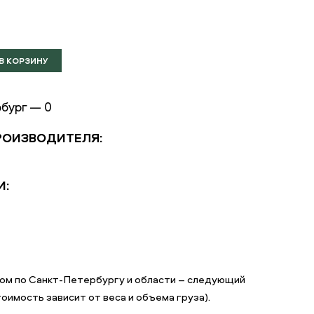
бург — 0
РОИЗВОДИТЕЛЯ:
И:
ером по Санкт-Петербургу и области – следующий
оимость зависит от веса и объема груза).