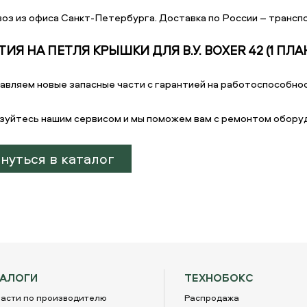
оз из офиса Санкт-Петербурга. Доставка по России – транспо
ТИЯ НА ПЕТЛЯ КРЫШКИ ДЛЯ В.У. BOXER 42 (1 ПЛА
авляем новые запасные части с гарантией на работоспособнос
зуйтесь нашим сервисом и мы поможем вам с ремонтом обору
нуться в каталог
ТАЛОГИ
ТЕХНОБОКС
асти по производителю
Распродажа