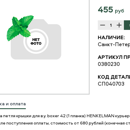
455
руб
НАЛИЧИЕ:
Санкт-Петер
АРТИКУЛ П
0380230
КОД ДЕТАЛ
СП040703
ка и оплата
а петля крышки для в.у. boxer 42 (1 планка) HENKELMAN курь
ле поступления оплаты, стоимость от 680 рублей (конечная ст