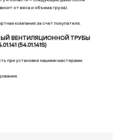
исит от веса и объема груза).
ртная компания за счет покупателя.
НЫЙ ВЕНТИЛЯЦИОННОЙ ТРУБЫ
.141 (54.01.141S)
ть при установке нашими мастерами.
дования.