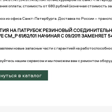
ния оплаты, стоимость от 680 рублей (конечная стоимость зав
оз из офиса Санкт-Петербурга. Доставка по России – транспо
ТИЯ НА ПАТРУБОК РЕЗИНОВЫЙ СОЕДИНИТЕЛЬ
 CM_P 61/62/101 НАЧИНАЯ С 09/2011 ЗАМЕНЯЕТ 54.01
авляем новые запасные части с гарантией на работоспособнос
зуйтесь нашим сервисом и мы поможем вам с ремонтом обору
нуться в каталог