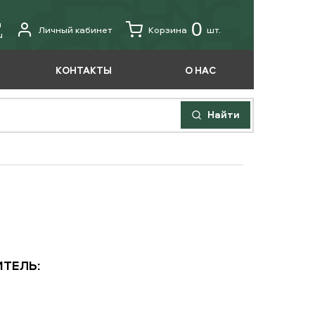
u
0
Личный кабинет
Корзина
шт.
u
КОНТАКТЫ
О НАС
Найти
ТЕЛЬ: