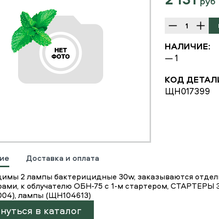
руб
НАЛИЧИЕ:
— 1
КОД ДЕТАЛ
ЩН017399
ие
Доставка и оплата
димы 2 лампы бактерицидные 30w, заказываются отдельн
рами, к облучателю ОБН-75 с 1-м стартером, СТАРТ
04), лампы (ЩН104613)
нуться в каталог