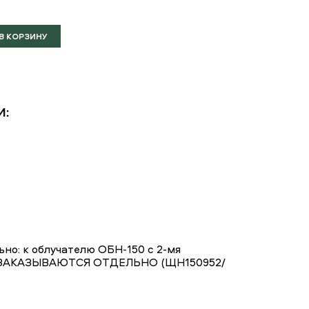
И:
о: к облучателю ОБН-150 с 2-мя
ЕРЫ ЗАКАЗЫВАЮТСЯ ОТДЕЛЬНО (ЩН150952/