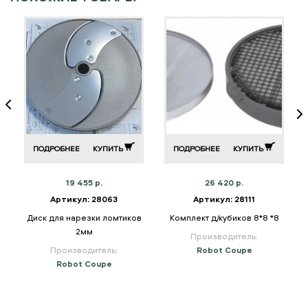
ПОДРОБНЕЕ
КУПИТЬ
ПОДРОБНЕЕ
КУПИТЬ
19 455 р.
26 420 р.
Артикул: 28063
Артикул: 28111
м
Диск для нарезки ломтиков
Комплект д/кубиков 8*8 *8
2мм
Производитель:
Производитель:
Robot Coupe
Robot Coupe