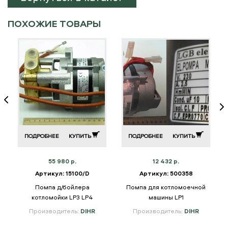
ПОХОЖИЕ ТОВАРЫ
ПОДРОБНЕЕ
КУПИТЬ
ПОДРОБНЕЕ
КУПИТЬ
55 980 р.
12 432 р.
Артикул: 15100/D
Артикул: 500358
Помпа д/бойлера
Помпа для котломоечной
котломойки LP3 LP4
машины LP1
Производитель:
DIHR
Производитель:
DIHR