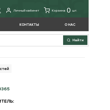
u
0
Личный кабинет
Корзина
шт.
u
КОНТАКТЫ
О НАС
Найти
астей
8365
ТЕЛЬ: