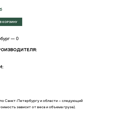
б
бург — 0
РОИЗВОДИТЕЛЯ:
И:
м по Санкт-Петербургу и области – следующий
оимость зависит от веса и объема груза).