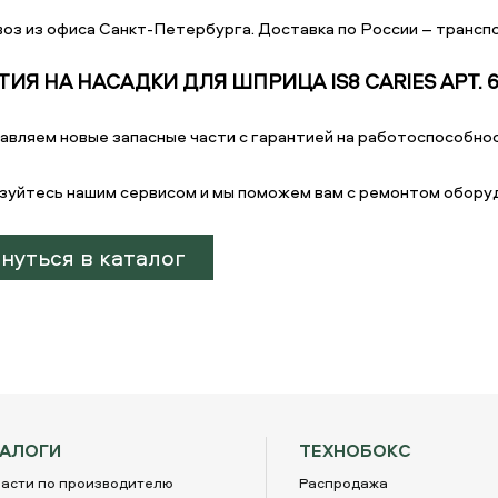
оз из офиса Санкт-Петербурга. Доставка по России – транспо
ТИЯ НА НАСАДКИ ДЛЯ ШПРИЦА IS8 СARIES АРТ. 
авляем новые запасные части с гарантией на работоспособнос
зуйтесь нашим сервисом и мы поможем вам с ремонтом обору
нуться в каталог
ТАЛОГИ
ТЕХНОБОКС
асти по производителю
Распродажа