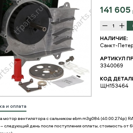
141 605
НАЛИЧИЕ:
Санкт-Петер
АРТИКУЛ П
3340069
КОД ДЕТАЛ
ЩН153464
ка и оплата
а мотор вентилятора с сальником ebm m3g084 (40.00.274p) R
 – следующий день после поступления оплаты, стоимость от 68