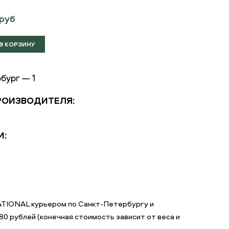
руб
бург — 1
РОИЗВОДИТЕЛЯ:
И:
ATIONAL курьером по Санкт-Петербургу и
0 рублей (конечная стоимость зависит от веса и